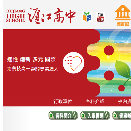
行政單位
各科介紹
校內