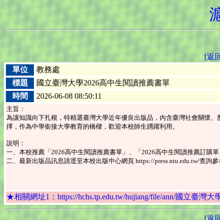
[返
單位
教務處
標題
國立臺灣大學2026高中生閱讀推薦書單
時間
2026-06-08 08:50:11
主旨：
為讓知識向下扎根，特精選臺灣大學近年優良出版品，內含臺灣社會關懷、
擇，作為中學銜接大學教育的橋樑，歡迎本校師生踴躍利用。
說明：
一、本校推薦「2026高中生閱讀推薦書單」、「2026高中生閱讀推薦訂
二、最新出版品訊息請逕至本校出版中心網頁 https://press.ntu.edu.tw/查詢
★相關網址1：https://hchs.tp.edu.tw/hujiang/file/ann/
[返