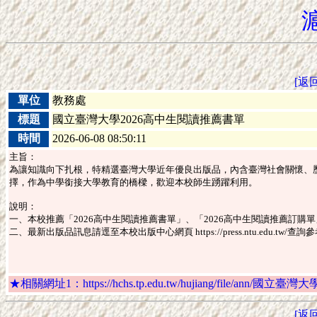
[返
單位
教務處
標題
國立臺灣大學2026高中生閱讀推薦書單
時間
2026-06-08 08:50:11
主旨：
為讓知識向下扎根，特精選臺灣大學近年優良出版品，內含臺灣社會關懷、
擇，作為中學銜接大學教育的橋樑，歡迎本校師生踴躍利用。
說明：
一、本校推薦「2026高中生閱讀推薦書單」、「2026高中生閱讀推薦訂
二、最新出版品訊息請逕至本校出版中心網頁 https://press.ntu.edu.tw/查詢
★相關網址1：https://hchs.tp.edu.tw/hujiang/file/ann/
[返