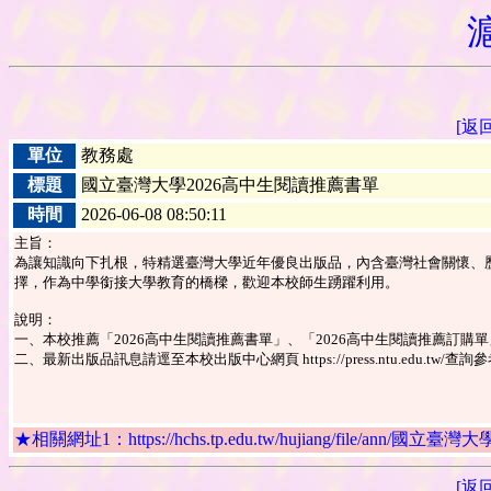
[返
單位
教務處
標題
國立臺灣大學2026高中生閱讀推薦書單
時間
2026-06-08 08:50:11
主旨：
為讓知識向下扎根，特精選臺灣大學近年優良出版品，內含臺灣社會關懷、
擇，作為中學銜接大學教育的橋樑，歡迎本校師生踴躍利用。
說明：
一、本校推薦「2026高中生閱讀推薦書單」、「2026高中生閱讀推薦訂
二、最新出版品訊息請逕至本校出版中心網頁 https://press.ntu.edu.tw/查詢
★相關網址1：https://hchs.tp.edu.tw/hujiang/file/ann/
[返