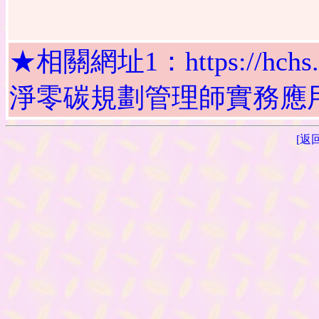
★相關網址1：https://hchs.tp.e
淨零碳規劃管理師實務應用研
[返