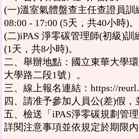
(一)溫室氣體盤查主任查證員訓練班：
08:00 - 17:00 (5天，共40小時)。
(二)iPAS 淨零碳管理師(初級)訓練班：
(1天，共8小時)。
二、舉辦地點：國立東華大學環
大學路二段1號）。
三、線上報名連結：https://reurl.
四、請准予參加人員公(差)假
五、檢送「iPAS淨零碳規劃
詳閱注意事項並依規定於期限內