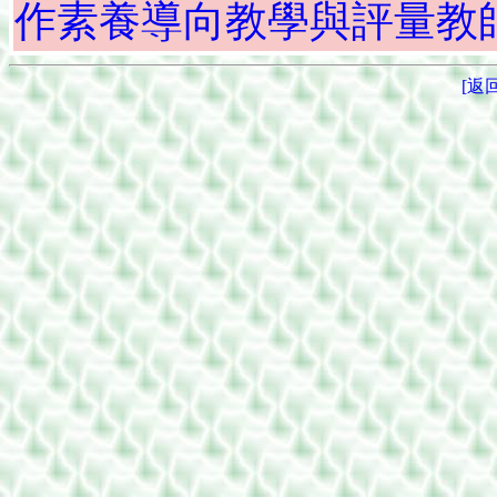
作素養導向教學與評量教師
[返