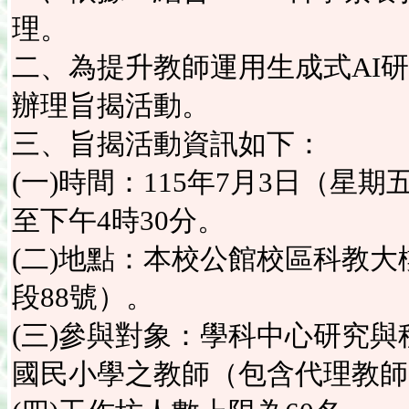
理。
二、為提升教師運用生成式AI
辦理旨揭活動。
三、旨揭活動資訊如下：
(一)時間：115年7月3日（星
至下午4時30分。
(二)地點：本校公館校區科教
段88號）。
(三)參與對象：學科中心研究
國民小學之教師（包含代理教師