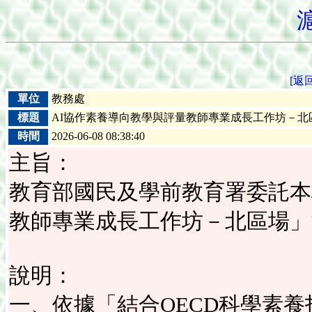
[返
單位
教務處
標題
AI協作素養導向教學與評量教師專業成長工作坊－北
時間
2026-06-08 08:38:40
主旨：
教育部國民及學前教育署委託本
教師專業成長工作坊－北區場」
說明：
一、依據「結合OECD科學素