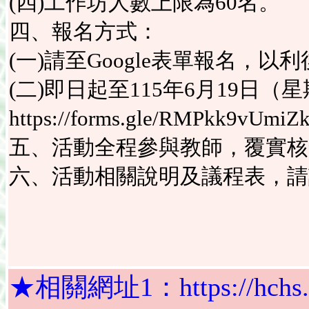
(四)工作坊人數上限為60名。
四、報名方式：
(一)請至Google表單報名，
(二)即日起至115年6月19日
https://forms.gle/RMPkk9vU
五、活動全程參與教師，覆實核
六、活動相關說明及議程表，請
★相關網址1：https://hchs.tp.