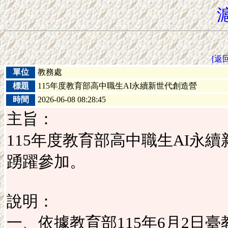
[返
單位
教務處
標題
115年度教育部高中職生AI永續新世代創造營
時間
2026-06-08 08:28:45
主旨：
115年度教育部高中職生AI永
踴躍參加。
說明：
一、依據教育部115年6月2日臺教