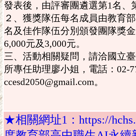
發表後，由評審團遴選第1名、第
２、獲獎隊伍每名成員由教育部
名及佳作隊伍分別頒發團隊獎金新
6,000元及3,000元。
三、活動相關疑問，請洽國立臺
所專任助理廖小姐，電話：02-7749
ccesd2050@gmail.com。
★相關網址1：https://hchs.tp.
度教育部高中職生AI永續新