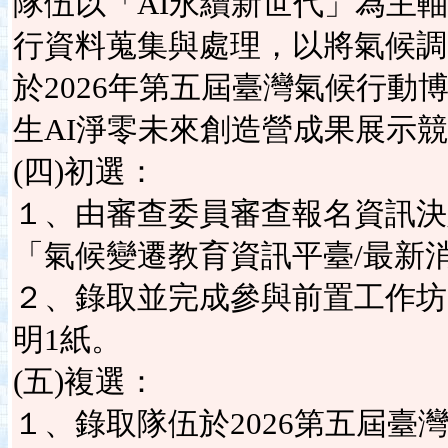
隊伍以「AI永續新世代」為主軸
行資料蒐集與處理，以將氣候調
於2026年第五屆臺灣氣候行
生AI淨零未來創造營成果展示
(四)初選：
１、由審查委員審查報名資訊決定
「氣候變遷教育資訊平臺/最新
２、錄取並完成參與前置工作坊
明1紙。
(五)複選：
１、錄取隊伍於2026第五屆