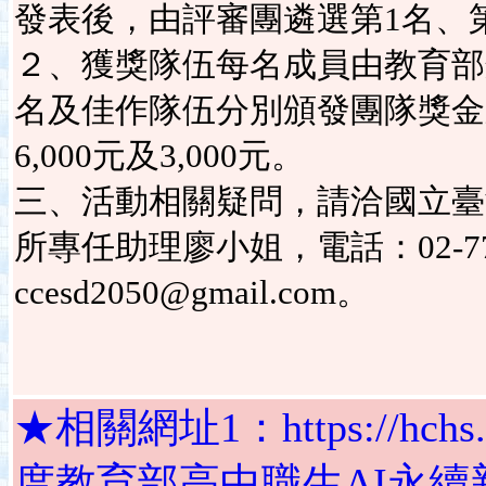
發表後，由評審團遴選第1名、第
２、獲獎隊伍每名成員由教育部
名及佳作隊伍分別頒發團隊獎金新
6,000元及3,000元。
三、活動相關疑問，請洽國立臺
所專任助理廖小姐，電話：02-7749
ccesd2050@gmail.com。
★相關網址1：https://hchs.tp.
度教育部高中職生AI永續新