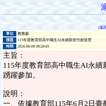
[返
單位
教務處
標題
115年度教育部高中職生AI永續新世代創造營
時間
2026-06-08 08:28:45
主旨：
115年度教育部高中職生AI永
踴躍參加。
說明：
一、依據教育部115年6月2日臺教