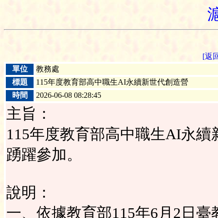
[返
單位
教務處
標題
115年度教育部高中職生AI永續新世代創造營
時間
2026-06-08 08:28:45
主旨：
115年度教育部高中職生AI永
踴躍參加。
說明：
一、依據教育部115年6月2日臺教