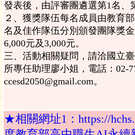
發表後，由評審團遴選第1名、第
２、獲獎隊伍每名成員由教育部
名及佳作隊伍分別頒發團隊獎金新
6,000元及3,000元。
三、活動相關疑問，請洽國立臺
所專任助理廖小姐，電話：02-7749
ccesd2050@gmail.com。
★相關網址1：https://hchs.tp.
度教育部高中職生AI永續新