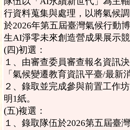
隊伍以「AI永續新世代」為主軸
行資料蒐集與處理，以將氣候調
於2026年第五屆臺灣氣候行
生AI淨零未來創造營成果展示
(四)初選：
１、由審查委員審查報名資訊決定
「氣候變遷教育資訊平臺/最新
２、錄取並完成參與前置工作坊
明1紙。
(五)複選：
１、錄取隊伍於2026第五屆