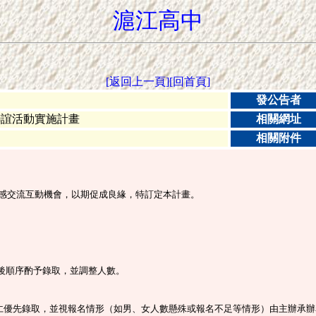
滬江高中
[返回上一頁]
[回首頁]
發公告者
聯誼活動實施計畫
相關網址
相關附件
情感交流互動機會，以期促成良緣，特訂定本計畫。
後順序酌予錄取，並調整人數。
同仁優先錄取，並視報名情形（如男、女人數懸殊或報名不足等情形）由主辦承