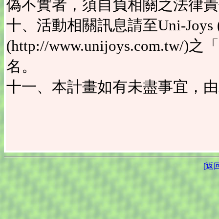
偽不實者，須自負相關之法律責
十、活動相關訊息請至Uni-Joy
(http://www.unijoys.c
名。
十一、本計畫如有未盡事宜，由
[返