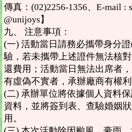
傳真：(02)2256-1356、E-mail : s
@unijoys】
九、 注意事項：
(一) 活動當日請務必攜帶身分
驗，若未攜帶上述證件無法核對
還費用；活動當日無法出席者，
有虛偽不實者，承辦廠商有權利
(二) 承辦單位將依據個人資料
資料，並將簽到表、查驗婚姻狀
用。
(三) 本次活動除因颱風、豪雨