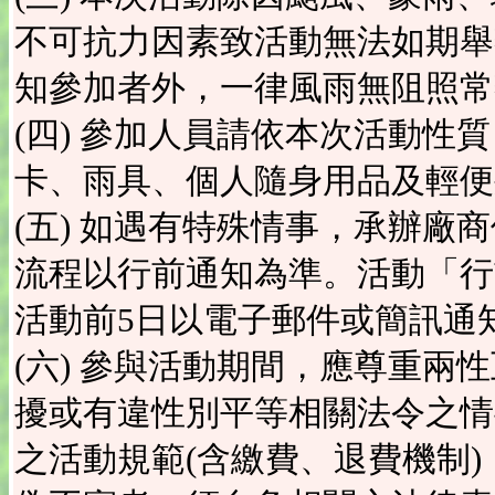
不可抗力因素致活動無法如期舉
知參加者外，一律風雨無阻照常
(四) 參加人員請依本次活動性
卡、雨具、個人隨身用品及輕便
(五) 如遇有特殊情事，承辦廠
流程以行前通知為準。活動「行
活動前5日以電子郵件或簡訊通
(六) 參與活動期間，應尊重兩
擾或有違性別平等相關法令之情
之活動規範(含繳費、退費機制