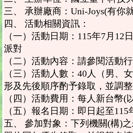
三、 承辦廠商：Uni-Joys(有
四、 活動相關資訊：
（一）活動日期：115年7月12日
派對
（二）活動內容：請參閱活動行
（三）活動人數：40人（男、
形及先後順序酌予錄取，並調整
（四）活動費用：每人新台幣(以下
（五）報名日期：即日起至115年
五、 參加對象：下列機關(構)