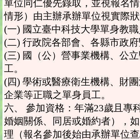
單位同仁優先錄取，並視報名情
情形）由主辦承辦單位視實際狀
(一) 國立臺中科技大學單身教
(二) 行政院各部會、各縣市政
(三) 國（公）營事業機構、公
工。
(四) 學術或醫療衛生機構、財
企業等正職之單身員工。
六、 參加資格：年滿23歲且
婚姻關係、同居或婚約者），如
理（報名參加後始由承辦單位查