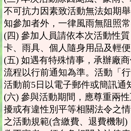
不可抗力因素致活動無法如期舉
知參加者外，一律風雨無阻照常
(四) 參加人員請依本次活動性
卡、雨具、個人隨身用品及輕便
(五) 如遇有特殊情事，承辦廠
流程以行前通知為準。活動「行
活動前5日以電子郵件或簡訊通
(六) 參與活動期間，應尊重兩
擾或有違性別平等相關法令之情
之活動規範(含繳費、退費機制