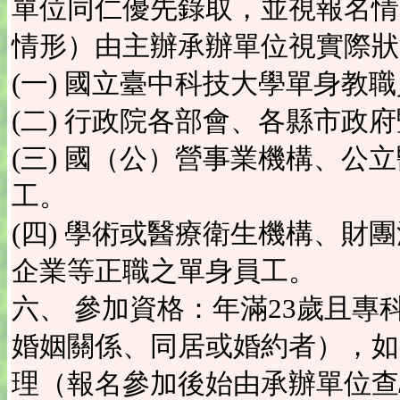
單位同仁優先錄取，並視報名情
情形）由主辦承辦單位視實際狀
(一) 國立臺中科技大學單身教
(二) 行政院各部會、各縣市政
(三) 國（公）營事業機構、公
工。
(四) 學術或醫療衛生機構、財
企業等正職之單身員工。
六、 參加資格：年滿23歲且
婚姻關係、同居或婚約者），如
理（報名參加後始由承辦單位查