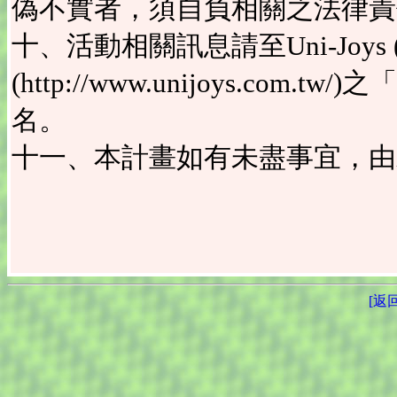
偽不實者，須自負相關之法律責
十、活動相關訊息請至Uni-Joy
(http://www.unijoys.c
名。
十一、本計畫如有未盡事宜，由
[返