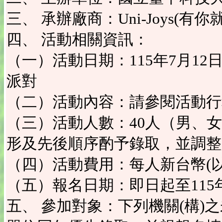
三、 承辦廠商：Uni-Joys(有
四、 活動相關資訊：
（一）活動日期：115年7月12日
派對
（二）活動內容：請參閱活動行
（三）活動人數：40人（男、
形及先後順序酌予錄取，並調整
（四）活動費用：每人新台幣(以下
（五）報名日期：即日起至115年
五、 參加對象：下列機關(構)