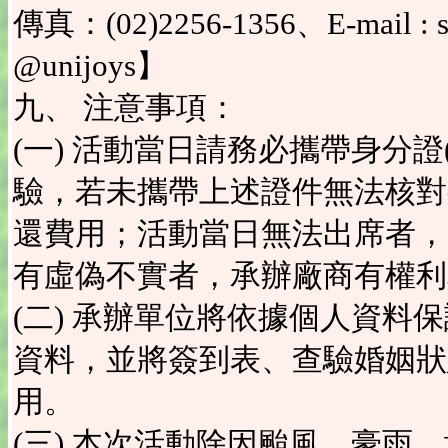
傳真：(02)2256-1356、E-mail : s
@unijoys】
九、 注意事項：
(一) 活動當日請務必攜帶身分
驗，若未攜帶上述證件無法核對
還費用；活動當日無法出席者，
有虛偽不實者，承辦廠商有權利
(二) 承辦單位將依據個人資料
資料，並將簽到表、查驗婚姻狀
用。
(三) 本次活動除因颱風、豪雨