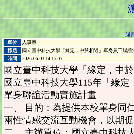
[返
單位
人事室
標題
國立臺中科技大學「緣定，中於相遇」單身員工聯誼
時間
2026-06-03 14:15:05
國立臺中科技大學「緣定，中於
國立臺中科技大學115年「緣定
單身聯誼活動實施計畫
一、 目的：為提供本校單身同
兩性情感交流互動機會，以期促
二、 主辦單位：國立臺中科技