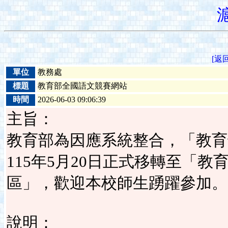
[返
單位
教務處
標題
教育部全國語文競賽網站
時間
2026-06-03 09:06:39
主旨：
教育部為因應系統整合，「教育
115年5月20日正式移轉至「
區」，歡迎本校師生踴躍參加。
說明：