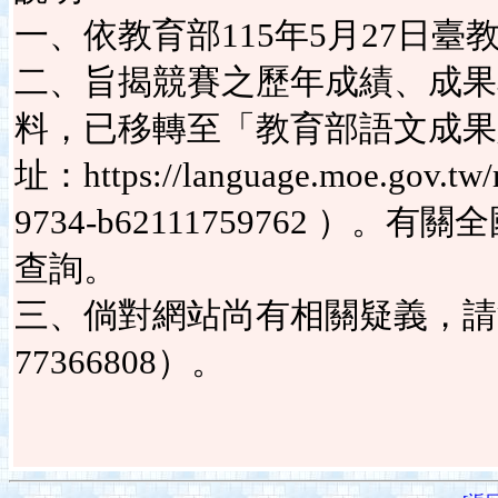
一、依教育部115年5月27日臺教
二、旨揭競賽之歷年成績、成果
料，已移轉至「教育部語文成果
址：https://language.moe.gov.tw/m
9734-b62111759762 
查詢。
三、倘對網站尚有相關疑義，請
77366808）。