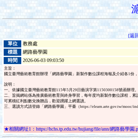
[返
單位
教務處
標題
網路藝學園
時間
2026-06-03 09:03:50
主旨：
國立臺灣藝術教育館辦理「網路藝學園」新製作數位課程海報及介紹各1份
說明：
一、依據國立臺灣藝術教育館115年5月29日藝演字第1150300158號函辦理
二、旨揭網站係為推廣藝術教育與終身學習，每年度均新製作數位課程，累計
可累積紅利點數兌換贈品，歡迎踴躍上網選讀。
三、選讀方式請登錄「網路藝學園」平臺（https://elearn.arte.gov.tw/m
★相關網址1：https://hchs.tp.edu.tw/hujiang/file/ann/網路藝學園.p