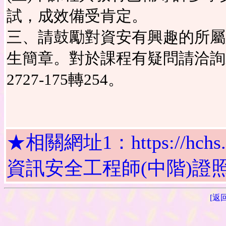
試，成效備受肯定。
三、請鼓勵對資安有興趣的所屬
生簡章。對於課程有疑問請洽詢
2727-175轉254。
★相關網址1：https://hchs.tp.e
資訊安全工程師(中階)證照班
[返