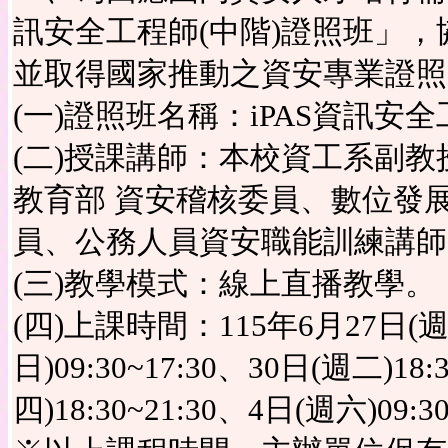
訊安全工程師(中階)證照班」
並取得國家推動之資安專業證照
(一)證照班名稱：iPAS資訊安
(二)授課講師：本校資工系副教授
教育部 資安稽核委員、數位發
員、公務人員資安職能訓練講師
(三)教學模式：線上直播教學。
(四)上課時間：115年6月27日(週六)
日)09:30~17:30、30日(週二)18
四)18:30~21:30、4日(週六)09:3