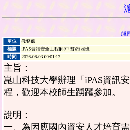
[返
單位
教務處
標題
iPAS資訊安全工程師(中階)證照班
時間
2026-06-03 09:01:12
主旨：
崑山科技大學辦理「iPAS資訊
程，歡迎本校師生踴躍參加。
說明：
一、為因應國內資安人才培育需