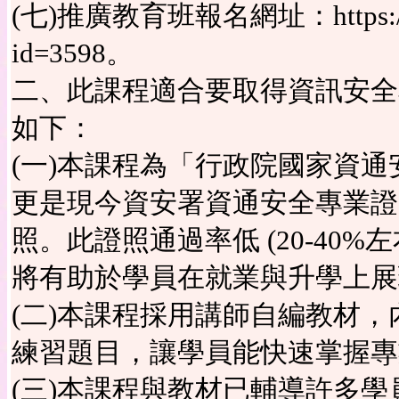
(七)推廣教育班報名網址：https://cee.k
id=3598。
二、此課程適合要取得資訊安全
如下：
(一)本課程為「行政院國家資
更是現今資安署資通安全專業證
照。此證照通過率低 (20-40
將有助於學員在就業與升學上展
(二)本課程採用講師自編教材
練習題目，讓學員能快速掌握專
(三)本課程與教材已輔導許多學