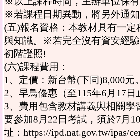
※以上課程時間，主辦單位保有
※若課程日期異動，將另外通知
(五)報名資格：本教材具有一
與知識。※若完全沒有資安經驗
初階證照!
(六)課程費用：
1、定價：新台幣(下同)8,000元
2、早鳥優惠（至115年6月17日止
3、費用包含教材講義與相關學
要參加8月22日考試，須於7月
址：https://ipd.nat.gov.tw/ipas/cer