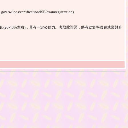
fication/ISE/examregistration)
20-40%左右)，具有一定公信力。考取此證照，將有助於學員在就業與升