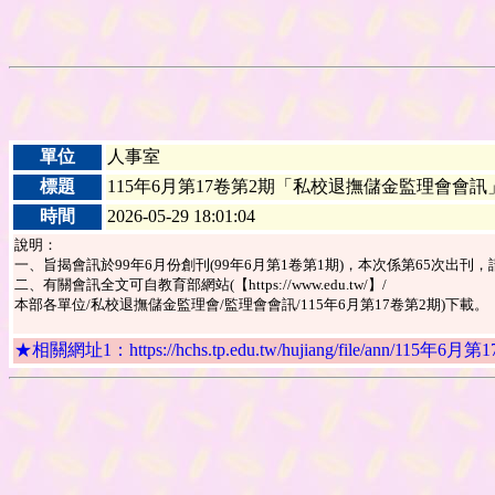
單位
人事室
標題
115年6月第17卷第2期「私校退撫儲金監理會會訊
時間
2026-05-29 18:01:04
說明：
一、旨揭會訊於99年6月份創刊(99年6月第1卷第1期)，本次係第65次出
二、有關會訊全文可自教育部網站(【https://www.edu.tw/】/
本部各單位/私校退撫儲金監理會/監理會會訊/115年6月第17卷第2期)下載。
★相關網址1：https://hchs.tp.edu.tw/hujiang/file/ann