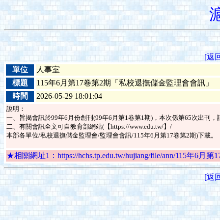
[返
單位
人事室
標題
115年6月第17卷第2期「私校退撫儲金監理會會訊」
時間
2026-05-29 18:01:04
說明：
一、旨揭會訊於99年6月份創刊(99年6月第1卷第1期)，本次係第65次出
二、有關會訊全文可自教育部網站(【https://www.edu.tw/】/
本部各單位/私校退撫儲金監理會/監理會會訊/115年6月第17卷第2期)下載。
★相關網址1：https://hchs.tp.edu.tw/hujiang/file/ann
[返