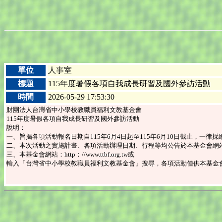
單位
人事室
標題
115年度暑假各項自我成長研習及國外參訪活動
時間
2026-05-29 17:53:30
財團法人台灣省中小學校教職員福利文教基金會
115年度暑假各項自我成長研習及國外參訪活動
說明：
一、旨揭各項活動報名日期自115年6月4日起至115年6月10日截止，一律
二、本次活動之實施計畫、各項活動辦理日期、行程等均公告於本基金會網
三、本基金會網站：http：//www.ttbf.org.tw或
輸入「台灣省中小學校教職員福利文教基金會」搜尋，各項活動僅供本基金