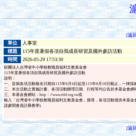
[返
單位
人事室
標題
115年度暑假各項自我成長研習及國外參訪活動
時間
2026-05-29 17:53:30
財團法人台灣省中小學校教職員福利文教基金會
115年度暑假各項自我成長研習及國外參訪活動
說明：
一、旨揭各項活動報名日期自115年6月4日起至115年6月10日截止，一律
二、本次活動之實施計畫、各項活動辦理日期、行程等均公告於本基金會網
三、本基金會網站：http：//www.ttbf.org.tw或
輸入「台灣省中小學校教職員福利文教基金會」搜尋，各項活動僅供本基金
請參閱會員註冊教學)
[返