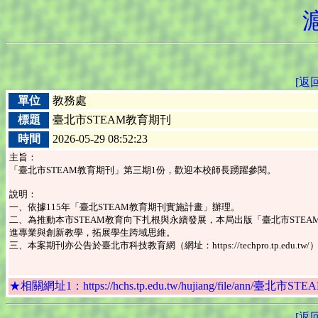
[返
單位
教務處
標題
臺北市STEAM教育期刊
時間
2026-05-29 08:52:23
主旨：
「臺北市STEAM教育期刊」第三期1份，歡迎本校師長踴躍參閱。
說明：
一、依據115年「臺北STEAM教育期刊實施計畫」辦理。
二、為推動本市STEAM教育向下扎根與永續發展，本局出版「臺北市ST
進專業與創新教學，拓展學生跨域思維。
三、本案期刊亦公告於臺北市科技教育網（網址：https://techpro.tp.ed
★相關網址1：https://hchs.tp.edu.tw/hujiang/file/ann/臺北市S
[返