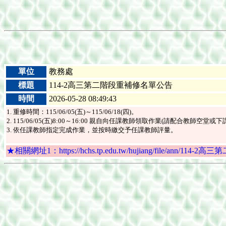
單位
教務處
標題
114-2高三第二階段重補修名單公告
時間
2026-05-28 08:49:43
1. 重修時間：115/06/05(五)～115/06/18(四)。
2. 115/06/05(五)8:00～16:00 親自向任課教師領取作業(請配合教
3. 依任課教師指定完成作業，並按時繳交予任課教師評量。
★相關網址1：https://hchs.tp.edu.tw/hujiang/file/ann/114