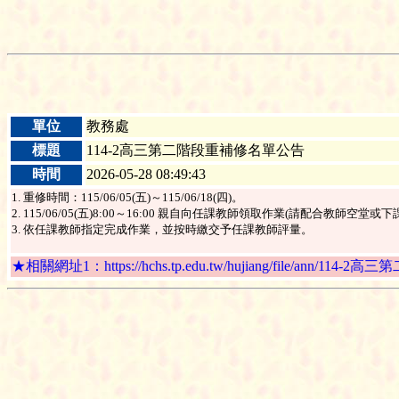
單位
教務處
標題
114-2高三第二階段重補修名單公告
時間
2026-05-28 08:49:43
1. 重修時間：115/06/05(五)～115/06/18(四)。
2. 115/06/05(五)8:00～16:00 親自向任課教師領取作業(請配合教
3. 依任課教師指定完成作業，並按時繳交予任課教師評量。
★相關網址1：https://hchs.tp.edu.tw/hujiang/file/ann/114