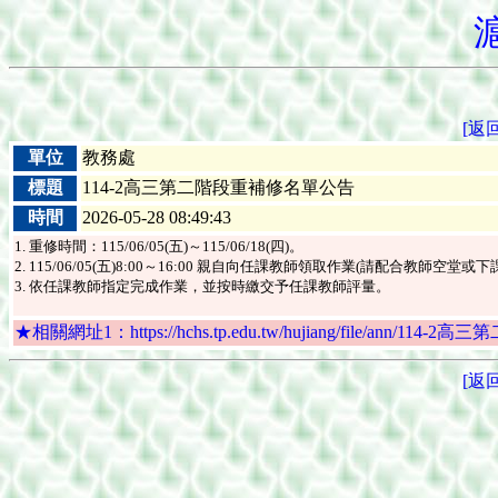
[返
單位
教務處
標題
114-2高三第二階段重補修名單公告
時間
2026-05-28 08:49:43
1. 重修時間：115/06/05(五)～115/06/18(四)。
2. 115/06/05(五)8:00～16:00 親自向任課教師領取作業(請配合教
3. 依任課教師指定完成作業，並按時繳交予任課教師評量。
★相關網址1：https://hchs.tp.edu.tw/hujiang/file/ann/114
[返