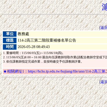
[返
單位
教務處
標題
114-2高三第二階段重補修名單公告
時間
2026-05-28 08:49:43
1. 重修時間：115/06/05(五)～115/06/18(四)。
2. 115/06/05(五)8:00～16:00 親自向任課教師領取作業(請配合教
3. 依任課教師指定完成作業，並按時繳交予任課教師評量。
★相關網址1：https://hchs.tp.edu.tw/hujiang/file/ann/114
[返