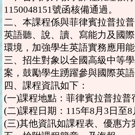
1150048151號函核備通過。
二、本課程係與菲律賓拉普拉普
英語聽、說、讀、寫能力及國際
環境，加強學生英語實務應用能
三、招生對象以全國高級中等學
案，鼓勵學生踴躍參與國際英語
四、課程資訊如下：
(一)課程地點：菲律賓拉普拉
(二)課程日期：115年8月3日至8
(三)其他資訊如課程表、優惠