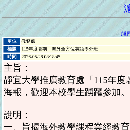
[返
單位
教務處
標題
115年度暑期－海外全方位英語學分班
時間
2026-05-28 08:18:45
主旨：
靜宜大學推廣教育處「115年
海報，歡迎本校學生踴躍參加。
說明：
一、旨揭海外教學課程業經教育部1