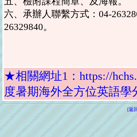
五、檢附課程簡章、及海報。
六、承辦人聯繫方式：04-26328
26329840。
★相關網址1：https://hchs.tp.
度暑期海外全方位英語學分班
[返