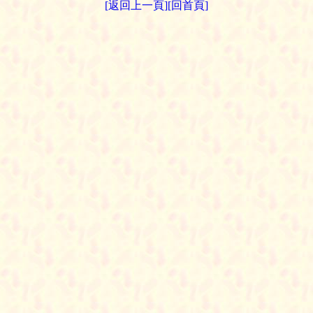
[返回上一頁]
[回首頁]