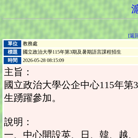
[返
單位
教務處
標題
國立政治大學115年第3期及暑期語言課程招生
時間
2026-05-28 08:15:09
主旨：
國立政治大學公企中心115年
生踴躍參加。
說明：
一、中心開設英、日、韓、越、