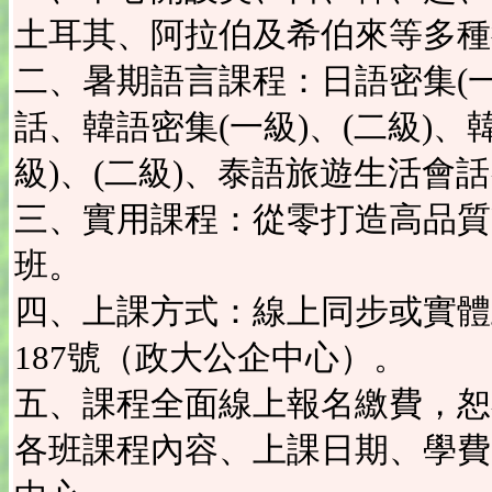
土耳其、阿拉伯及希伯來等多種
二、暑期語言課程：日語密集(
話、韓語密集(一級)、(二級)
級)、(二級)、泰語旅遊生活
三、實用課程：從零打造高品質P
班。
四、上課方式：線上同步或實體
187號（政大公企中心）。
五、課程全面線上報名繳費，恕
各班課程內容、上課日期、學費