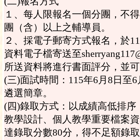
(二)報名方式
１、每人限報名一個分團，不得
團（含）以上之輔導員。
２、採電子郵寄方式報名，於11
資料電子檔寄送至sherryang11
所送資料將進行書面評分，並可
(三)面試時間：115年6月8日
遴選簡章。
(四)錄取方式：以成績高低排
教學設計、個人教學重要檔案資
達錄取分數80分，得不足額錄