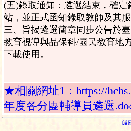
(五)錄取通知：遴選結束，確
站，並正式函知錄取教師及其服
三、旨揭遴選簡章同步公告於臺
教育視導與品保科/國民教育地
下載使用。
★相關網址1：https://hchs.tp.
年度各分團輔導員遴選.do
[返