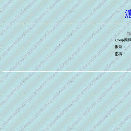
目
group簡
帳號：
密碼：