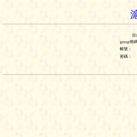
目
group簡
帳號：
密碼：